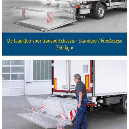
De laadklep voor transportchassis - Standard / FreeAccess
750 kg »