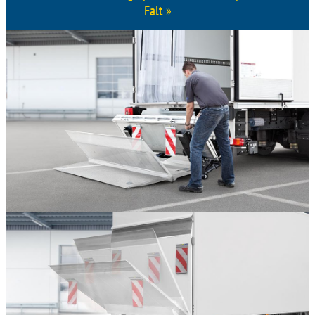
Falt »