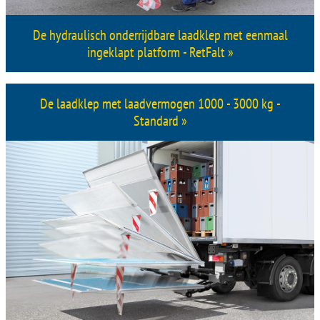
De hydraulisch onderrijdbare laadklep met eenmaal
ingeklapt platform - RetFalt »
De laadklep met laadvermogen 1000 - 3000 kg -
Standard »