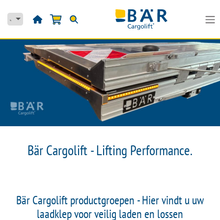
Overslaan naar inhoud
Bär Cargolift - Lifting Performance.
Bär Cargolift productgroepen - Hier vindt u uw
laadklep voor veilig laden en lossen