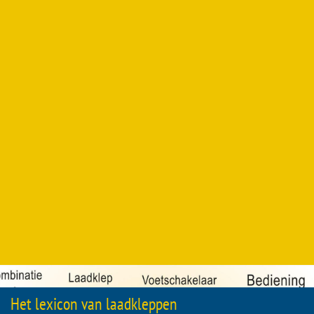
Het lexicon van laadkleppen