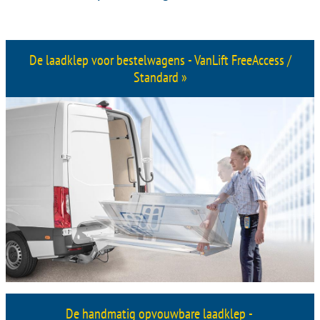
De laadklep voor bestelwagens - VanLift FreeAccess /
Standard »
De handmatig opvouwbare laadklep -