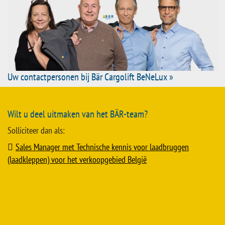
Uw contactpersonen bij Bär Cargolift BeNeLux »
Wilt u deel uitmaken van het BÄR-team?
Solliciteer dan als:
Sales Manager met Technische kennis voor laadbruggen
(laadkleppen) voor het verkoopgebied België