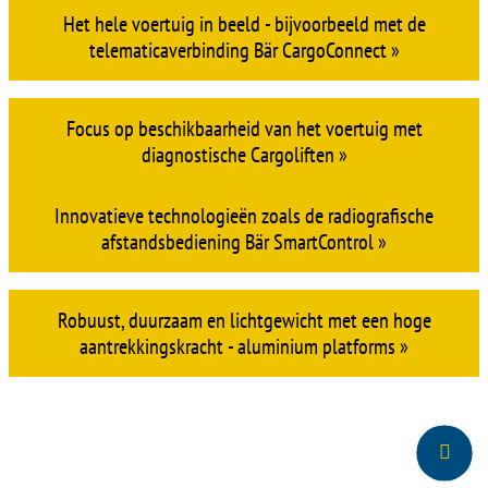
Ongebruikelijke veiligheidsvoorzieningen zoals de
knipperende platformrand NightGuide »
Standaard chauffeurstraining met de handleiding voor uw
laadklep - HowToCargoLift »
Het hele voertuig in beeld - bijvoorbeeld met de
telematicaverbinding Bär CargoConnect »
Focus op beschikbaarheid van het voertuig met
diagnostische Cargoliften »