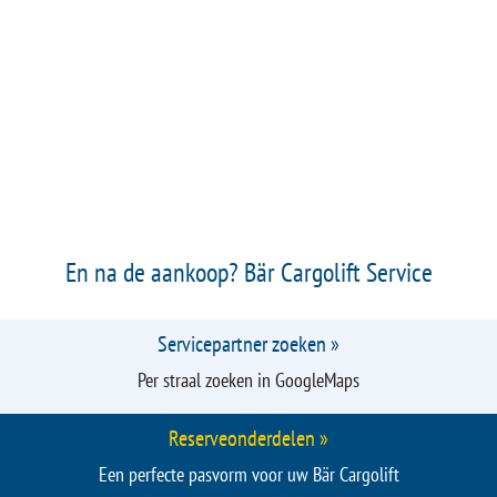
Innovatieve technologieën zoals de radiografische
afstandsbediening Bär SmartControl »
Robuust, duurzaam en lichtgewicht met een hoge
aantrekkingskracht - aluminium platforms »