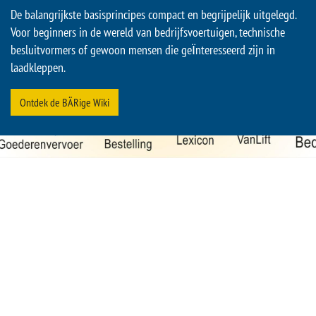
De balangrijkste basisprincipes compact en begrijpelijk uitgelegd.
Voor beginners in de wereld van bedrijfsvoertuigen, technische
besluitvormers of gewoon mensen die geΪnteresseerd zijn in
laadkleppen.
Ontdek de BÄRige Wiki