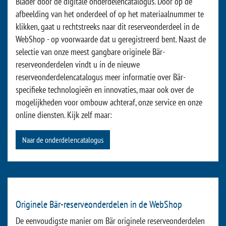
En na de aankoop? Bär Cargolift Online Solutions
Originele Bär-onderdelen in de digitale flipcatalogus
Blader door de digitale onderdelencatalogus. Door op de
afbeelding van het onderdeel of op het materiaalnummer te
klikken, gaat u rechtstreeks naar dit reserveonderdeel in de
WebShop - op voorwaarde dat u geregistreerd bent. Naast de
selectie van onze meest gangbare originele Bär-
reserveonderdelen vindt u in de nieuwe
reserveonderdelencatalogus meer informatie over Bär-
specifieke technologieën en innovaties, maar ook over de