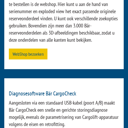
mogelijkheden voor ombouw achteraf, onze service en onze
online diensten. Kijk zelf maar:
Naar de onderdelencatalogus
Originele Bär-reserveonderdelen in de WebShop
De eenvoudigste manier om Bär originele reserveonderdelen
te bestellen is de webshop. Hier kunt u aan de hand van
serienummer en exploded view het exact passende originele
reserveonderdeel vinden. U kunt ook verschillende zoekopties
gebruiken. Bovendien zijn meer dan 3.000 Bär-
reserveonderdelen als 3D-afbeeldingen beschikbaar, zodat u
deze onderdelen van alle kanten kunt bekijken.