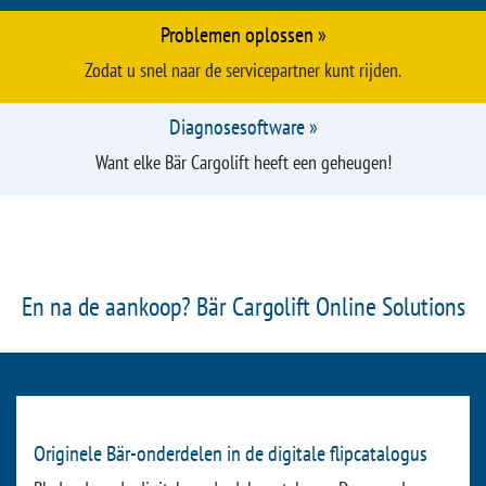
En na de aankoop? Bär Cargolift Service
Servicepartner zoeken »
Per straal zoeken in GoogleMaps
Reserveonderdelen »
Een perfecte pasvorm voor uw Bär Cargolift
Problemen oplossen »
Zodat u snel naar de servicepartner kunt rijden.
Diagnosesoftware »
Want elke Bär Cargolift heeft een geheugen!