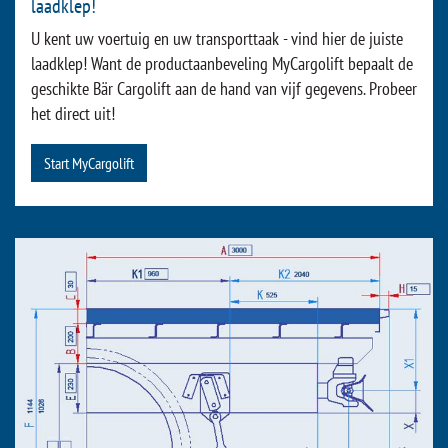
laadklep!
U kent uw voertuig en uw transporttaak - vind hier de juiste
laadklep! Want de productaanbeveling MyCargolift bepaalt de
geschikte Bär Cargolift aan de hand van vijf gegevens. Probeer
het direct uit!
Start MyCargolift