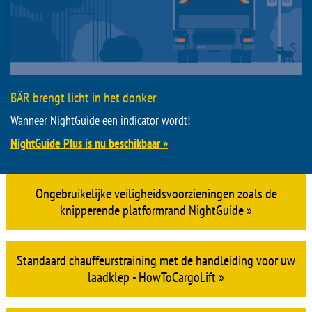
BÄR brengt licht in het donker
Wanneer NightGuide een indicator wordt!
NightGuide Plus is nu beschikbaar »