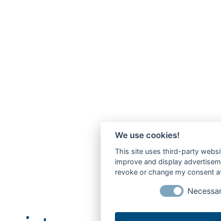
We use cookies!
This site uses third-party websi
improve and display advertisemen
revoke or change my consent at 
Necessa