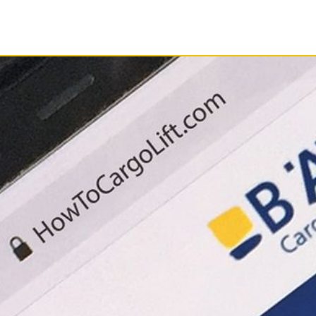
N
SERVICE
DOKUMENTEN
ONDER