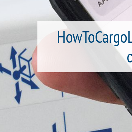
HowToCargoLi