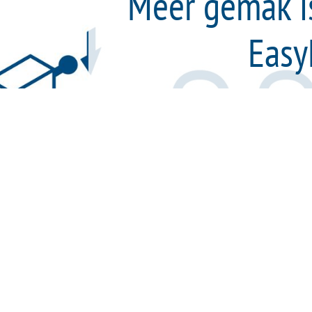
Meer gemak is
Easy