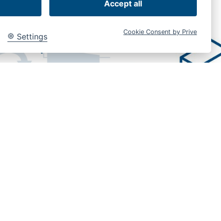
tische functie
Accept all
1/21)
Cookie Consent by Prive
Settings