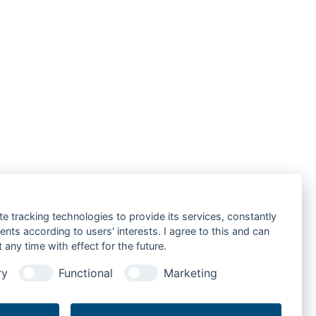
te tracking technologies to provide its services, constantly
ts according to users' interests. I agree to this and can
any time with effect for the future.
ry
Functional
Marketing