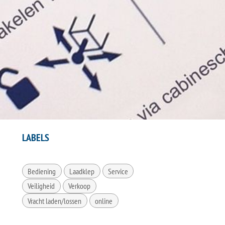
LABELS
Bediening
Laadklep
Service
Veiligheid
Verkoop
Vracht laden/lossen
online