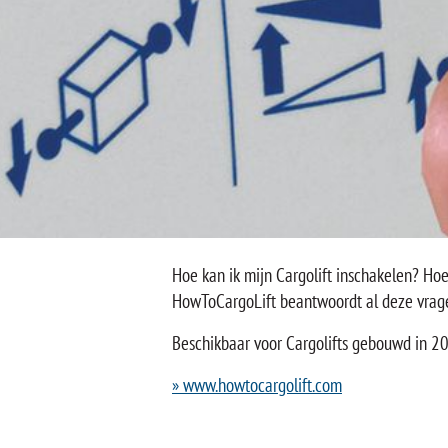
Hoe kan ik mijn Cargolift inschakelen? Hoe
HowToCargoLift beantwoordt al deze vrag
Beschikbaar voor Cargolifts gebouwd in 20
» www.howtocargolift.com