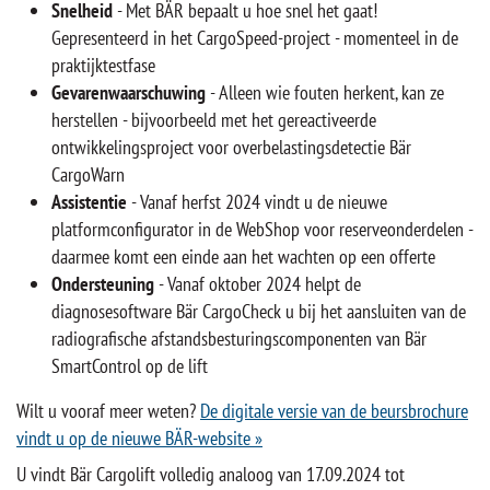
Snelheid
- Met BÄR bepaalt u hoe snel het gaat!
Gepresenteerd in het CargoSpeed-project - momenteel in de
praktijktestfase
Gevarenwaarschuwing
- Alleen wie fouten herkent, kan ze
herstellen - bijvoorbeeld met het gereactiveerde
ontwikkelingsproject voor overbelastingsdetectie Bär
CargoWarn
Assistentie
- Vanaf herfst 2024 vindt u de nieuwe
platformconfigurator in de WebShop voor reserveonderdelen -
daarmee komt een einde aan het wachten op een offerte
Ondersteuning
- Vanaf oktober 2024 helpt de
diagnosesoftware Bär CargoCheck u bij het aansluiten van de
radiografische afstandsbesturingscomponenten van Bär
SmartControl op de lift
Wilt u vooraf meer weten?
De digitale versie van de beursbrochure
vindt u op de nieuwe BÄR-website »
U vindt Bär Cargolift volledig analoog van 17.09.2024 tot