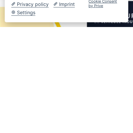
Cookie Consent
Privacy policy
Imprint
by Prive
Settings
“Lifting Performance” in uw
toepassing @ IAA 2024 (VI
03/24)