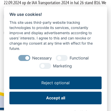
22.09.2024 op de IAA Transportation 2024 in hal 26 stand B16. We
kijken uit naar uw bezoek!
We use cookies!
LABELS
This site uses third-party website tracking
technologies to provide its services, constantly
Beurs
Laadklep
Veiligheid
Verkoop
improve and display advertisements according to
users' interests. I agree to this and can revoke or
change my consent at any time with effect for the
future.
Necessary
Functional
Marketing
Reject optional
Accept all