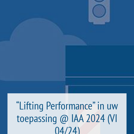
“Lifting Performance” in uw
toepassing @ IAA 2024 (VI
04/24)