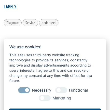
LABELS
Diagnose
Service
onderdeel
We use cookies!
This site uses third-party website tracking
technologies to provide its services, constantly
improve and display advertisements according to
users' interests. I agree to this and can revoke or
change my consent at any time with effect for the
future.
Necessary
Functional
Marketing