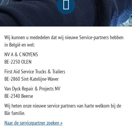
Wij kunnen u mededelen dat wij nieuwe Service-partners hebben
in België en wel:
NV A & C NOYENS
BE-2250 OLEN
First Aid Service Trucks & Trailers
BE-2860 Sint-Katelijne-Waver
Van Dyck Repair & Projects NV
BE-2340 Beerse
Wij heten onze nieuwe service partners van harte welkom bij de
Bär familie.
Naar de servicepartner zoeken »