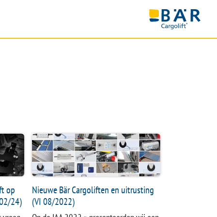
NEMING
ft op
Nieuwe Bär Cargoliften en uitrusting
 02/24)
(VI 08/2022)