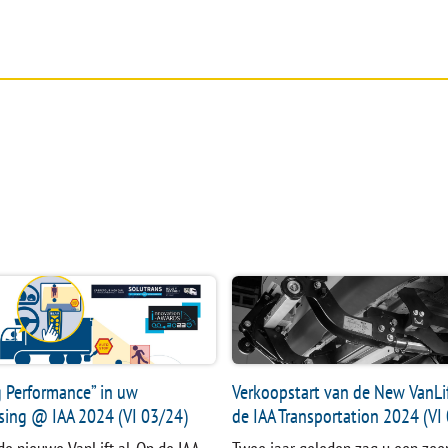
N
SERVICE
DOKUMENTEN
ONDER
g Performance” in uw
Verkoopstart van de New VanLi
sing @ IAA 2024 (VI 03/24)
de IAA Transportation 2024 (VI