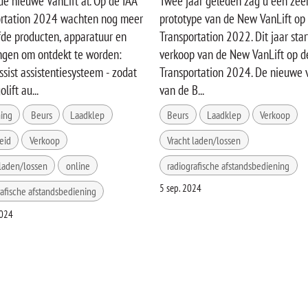
de nieuwe VanLift al. Op de IAA
Twee jaar geleden zag u een zee
ortation 2024 wachten nog meer
prototype van de New VanLift op
de producten, apparatuur en
Transportation 2022. Dit jaar star
ngen om ontdekt te worden:
verkoop van de New VanLift op d
ssist assistentiesysteem - zodat
Transportation 2024. De nieuwe 
lift au...
van de B...
ing
Beurs
Laadklep
Beurs
Laadklep
Verkoop
eid
Verkoop
Vracht laden/lossen
 laden/lossen
online
radiografische afstandsbediening
5 sep. 2024
rafische afstandsbediening
2024