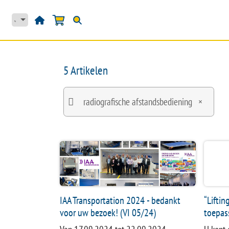
Overslaan naar inhoud
HOME
PRODUKTE
5 Artikelen
radiografische afstandsbediening
×
IAA Transportation 2024 - bedankt
“Liftin
voor uw bezoek! (VI 05/24)
toepas