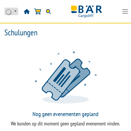
Overslaan naar inhoud
Schulungen
Nog geen evenementen gepland
We konden op dit moment geen gepland evenement vinden.