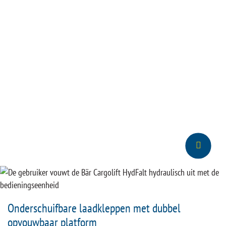
Onderschuifbare laadkleppen met dubbel
opvouwbaar platform