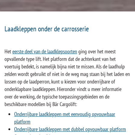
Laadkleppen onder de carrosserie
Het
eerste deel van de laadklepsoorten
ging over het meest
opvallende type lift. Het platform dat de achterkant van het
voertuig bedekt, is namelijk bijna niet te missen. Als de laadhulp
zelden wordt gebruikt of niet in de weg mag staan bij het laden en
lossen op de laadperron, kunt u kiezen voor onderrijbare of
onderklapbare laadkleppen. Hieronder vindt u meer informatie
over de werking, de typische toepassingsgebieden en de
beschikbare modellen bij Bär Cargolift:
Onderrijbare laadkleppen met eenvoudig opvouwbaar
platform
Onderrijbare laadkleppen met dubbel opvouwbaar platform