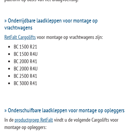
» Onderrijdbare laadkleppen voor montage op
vrachtwagens
RetFalt Cargolifts
voor montage op vrachtwagens zijn:
BC 1500 R21
BC 1500 R4U
BC 2000 R41
BC 2000 R4U
BC 2500 R41
BC 3000 R41
» Onderschuifbare laadkleppen voor montage op opleggers
In de
productgroep RetFalt
vindt u de volgende Cargolifts voor
montage op opleggers: