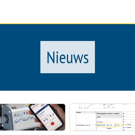
N
SERVICE
DOKUMENTEN
ONDER
Nieuws