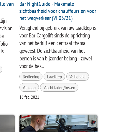
lle van
Bär NightGuide - Maximale
zichtbaarheid voor chauffeurs en voor
het wegverkeer (VI 03/21)
lijn
Veiligheid bij gebruik van uw laadklep is
evision
voor Bär Cargolift sinds de oprichting
de
van het bedrijf een centraal thema
olio
geweest. De zichtbaarheid van het
ls
perron is van bijzonder belang - zowel
voor de bes...
Bediening
Laadklep
Veiligheid
Verkoop
Vracht laden/lossen
16 feb. 2021