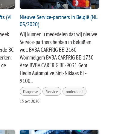
ts (VI
Nieuwe Service-partners in België (NL
03/2020)
rweek
Wij kunnen u mededelen dat wij nieuwe
Service-partners hebben in België en
erde BC
wel: BVBA CARFRIG BE-2160
erken:
Wommelgem BVBA CARFRIG BE-1730
 de
Asse BVBA CARFRIG BE-9031 Gent
Hedin Automotive Sint-Niklaas BE-
9100...
Diagnose
Service
onderdeel
15 okt. 2020